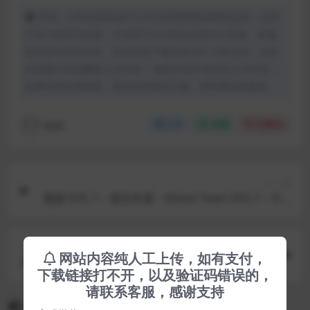
声明：分享资源来源于公开互联网搜集和网友提供，仅用
于学习和研究使用，不得用于任何商业或者非法用途，其版
权争议与本站无关。您必须在下载后的24个小时之内，从您
的电脑中彻底删除上述内容！ 版权归原作者及其公司所有，
如果你喜欢该资源，请支持并购买正版，得到更好的服务。
站长
分享
收藏
点赞(
0
)
上一篇
鬼镇 VOL.1 – 老旧木屋 – Ghost Town VOL.1 – Old
Cabins
下一篇
网站内容纯人工上传，如有支付，
大白鲨 – Great White Shark
下载链接打不开，以及验证码错误的，
请联系客服，感谢支持
相关文章