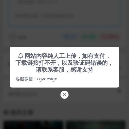
最近更新:
2025-10-15
下载遇到问题？可联系客服或反馈
站长
分享
收藏
点赞(
0
)
网站内容纯人工上传，如有支付，
上一篇
下载链接打不开，以及验证码错误的，
GroupPro v3.0.5
请联系客服，感谢支持
客服微信：cgvdesign
下一篇
MPFB v2.0.10
相关文章