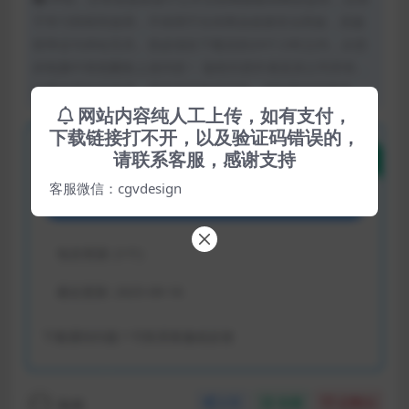
于学习和研究使用，不得用于任何商业或者非法用途，其版
权争议与本站无关。您必须在下载后的24个小时之内，从您
的电脑中彻底删除上述内容！ 版权归原作者及其公司所有，
如果你喜欢该资源，请支持并购买正版，得到更好的服务。
网站内容纯人工上传，如有支付，
下载链接打不开，以及验证码错误的，
下载
请联系客服，感谢支持
本资源登录后免费下载
客服微信：cgvdesign
登录后下载
包含资源:
(1个)
最近更新:
2025-09-16
下载遇到问题？可联系客服或反馈
站长
分享
收藏
点赞(
0
)