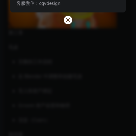
客服微信：cgvdesign
第三章
毛皮
完整的
工作流程
在 Blender 中调整和创建毛发
导入和资产绑定
Groom 资产设置和物理
渲染（Cvars）
第四章