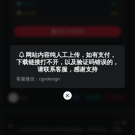
VIP会员:
免费
永久会员:
免费
购买下载权限
包含资源:
(1个)
网站内容纯人工上传，如有支付，
最近更新:
2025-06-09
下载链接打不开，以及验证码错误的，
请联系客服，感谢支持
下载遇到问题？可联系客服或反馈
客服微信：cgvdesign
站长
分享
收藏
点赞(
0
)
上一篇
Unity Asset Easy Multiplayer – Invector – 完整套