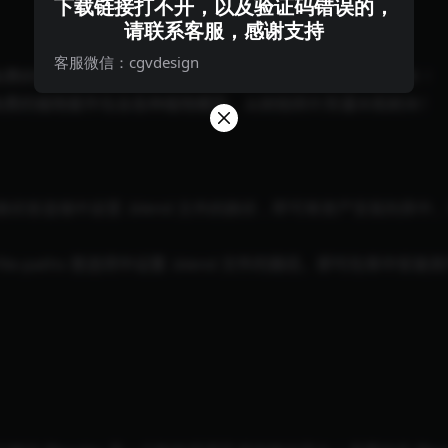
下载链接打不开，以及验证码错误的，
请联系客服，感谢支持
客服微信：cgvdesign
免费的植物套件包含各种植物模型，从树枝碎片到灌木和树木！
免费的植物套件包含各种植物模型，从树枝碎片到灌木和树木！
 文件路径首选项中设置 .blend 文件的路径，即可将资产安装到库
der file-paths 首选项中设置 .blend 文件的路径，即可在库中安