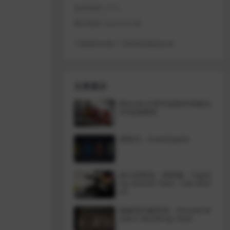
包含资源:
(1个)
最近更新:
2025-02-06
下载遇到问题？可联系客服或反馈
文章展示
Blender从零开始制作风格化
3D动画教程
调查员 – Investigator
战斗音效包 – 精简版 – Fighti
ng Sounds Pack – Lite Editi
on
破败现代建筑包 – Ruined M
odern Buildings Pack