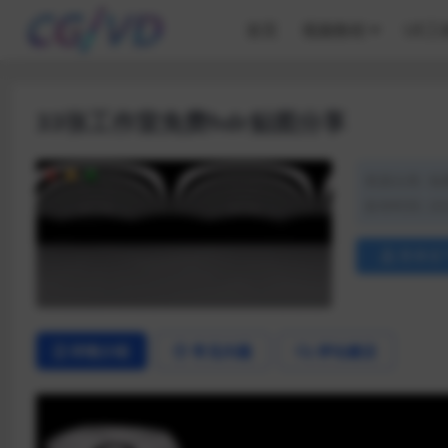
首页
视频教程
UE工
33张工作室免费hdr贴图分享
资源分类:
免
发布时间: 202
登录后
详情介绍
常见问题
评论建议