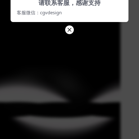
请联系客服，感谢支持
客服微信：cgvdesign