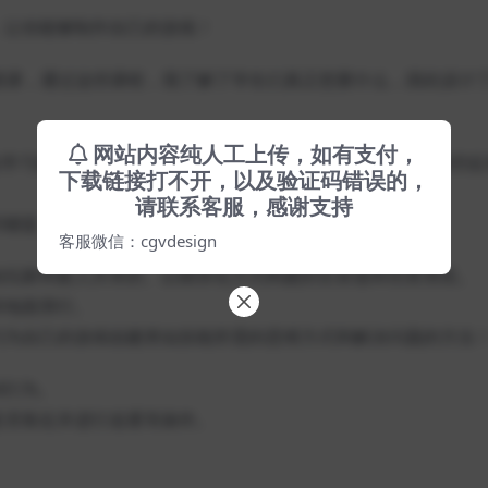
，让你能够制作自己的游戏！
自授课，通过这些课程，我了解了学生们真正想要什么，因此设计
网站内容纯人工上传，如有支付，
会学习如何导入 2D 精灵表，以及如何使用它们来创建一个操控
下载链接打不开，以及验证码错误的，
请联系客服，感谢支持
盘，然后使用 PaperZD 动画图表相应地更新角色动画。
客服微信：cgvdesign
由玩家和敌人共享的、以模块化方式构建的生命值和伤害系统。
和地面滑行。
习为自己的游戏创建类似技能所需的思维方式和解决问题的方法
I行为。
是否靠近并进行追逐等操作。