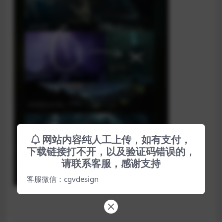
网站内容纯人工上传，如有支付，
下载链接打不开，以及验证码错误的，
请联系客服，感谢支持
客服微信：cgvdesign