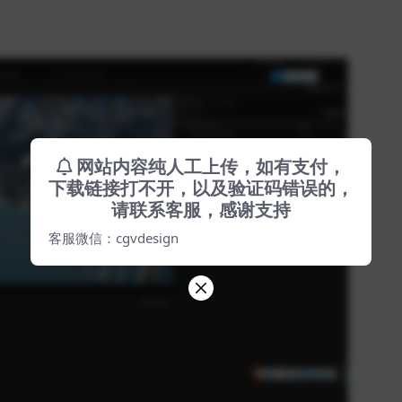
网站内容纯人工上传，如有支付，
下载链接打不开，以及验证码错误的，
请联系客服，感谢支持
客服微信：cgvdesign