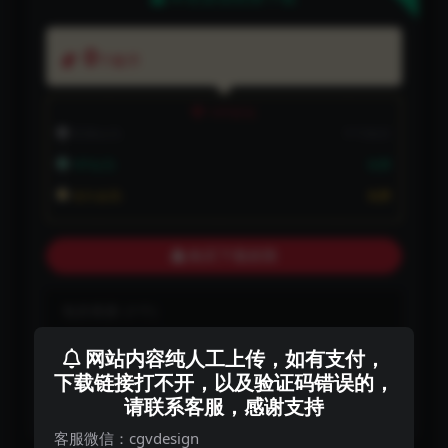
0
下载币
VIP折扣
普通会员:
不可购买
VIP会员:
免费
永久会员:
免费
购买下载权限
包含资源:
(1个)
最近更新:
2024-07-24
网站内容纯人工上传，如有支付，
下载链接打不开，以及验证码错误的，
下载遇到问题？可联系客服或反馈
请联系客服，感谢支持
客服微信：cgvdesign